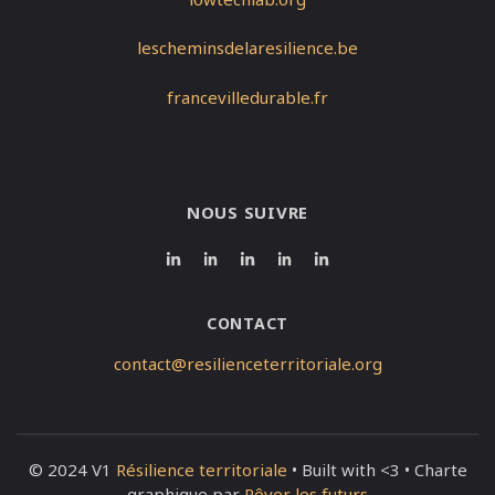
lescheminsdelaresilience.be
francevilledurable.fr
NOUS SUIVRE
CONTACT
contact@resilienceterritoriale.org
© 2024 V1
Résilience territoriale
• Built with <3 • Charte
graphique par
Rêver les futurs