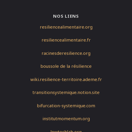
NOS LIENS
resiliencealimentaire.org
resiliencealimentaire.fr
racinesderesilience.org
boussole de la résilience
wiki.resilience-territoire.ademe.fr
transitionsystemique.notion.site
bifurcation-systemique.com
institutmomentum.org
lowtechlab.org