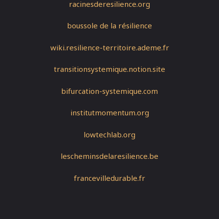
racinesderesilience.org
boussole de la résilience
wiki.resilience-territoire.ademe.fr
transitionsystemique.notion.site
bifurcation-systemique.com
institutmomentum.org
lowtechlab.org
lescheminsdelaresilience.be
francevilledurable.fr