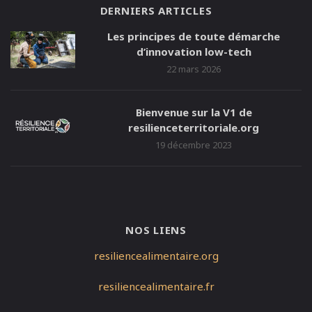
DERNIERS ARTICLES
Les principes de toute démarche
d’innovation low-tech
22 mars 2026
Bienvenue sur la V1 de
resilienceterritoriale.org
19 décembre 2023
NOS LIENS
resiliencealimentaire.org
resiliencealimentaire.fr